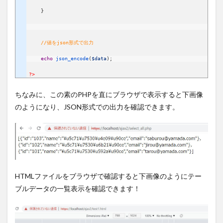
}
//値をjson形式で出力
echo
json_encode
(
$data
)
;
?>
ちなみに、この素のPHPを直にブラウザで表示すると下画像
のようになり、JSON形式での出力を確認できます。
HTMLファイルをブラウザで確認すると下画像のようにテー
ブルデータの一覧表示を確認できます！