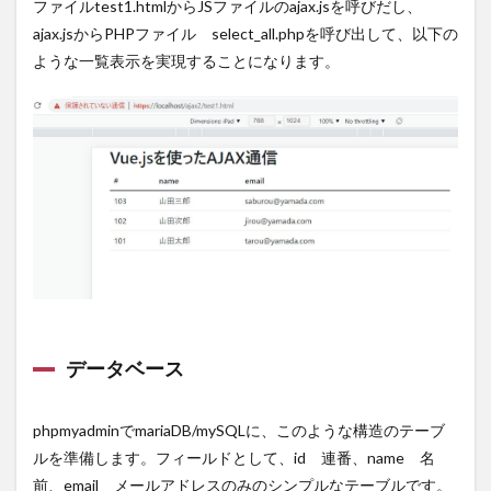
ファイルtest1.htmlからJSファイルのajax.jsを呼びだし、
ajax.jsからPHPファイル select_all.phpを呼び出して、以下の
ような一覧表示を実現することになります。
データベース
phpmyadminでmariaDB/mySQLに、このような構造のテーブ
ルを準備します。フィールドとして、id 連番、name 名
前、email メールアドレスのみのシンプルなテーブルです。