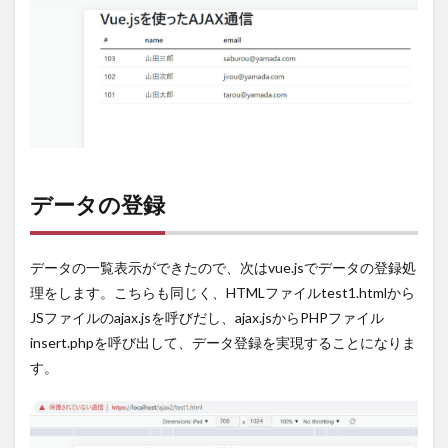
データの登録
データの一覧表示ができたので、次はvue.jsでデータの登録処
理をします。こちらも同じく、HTMLファイルtest1.htmlから
JSファイルのajax.jsを呼びだし、ajax.jsからPHPファイル
insert.phpを呼び出して、データ登録を実現することになりま
す。