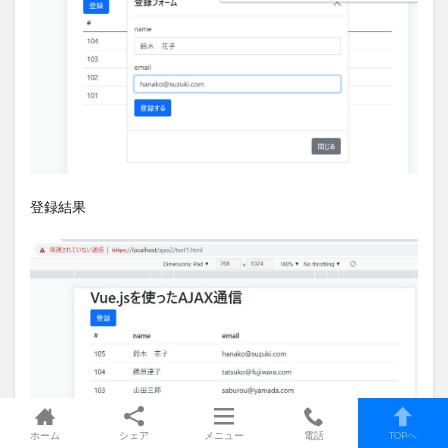
登録結果
ホーム
シェア
メニュー
電話
TOPへ